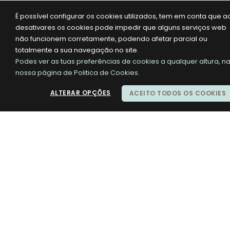
É possível configurar os cookies utilizados, tem em conta que a
desativares os cookies pode impedir que alguns serviços web
não funcionem corretamente, podendo afetar parcial ou
totalmente a sua navegação no site.
Podes ver as tuas preferências de cookies a qualquer altura, n
nossa página de Politica de Cookies.
ALTERAR OPÇÕES
ACEITO TODOS OS COOKIES