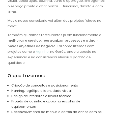
visual, decoração, cozinha, carta e operação. Entregámos
o espaço pronto a abrir portas — funcional, distinto e com
alma.
Mas a nossa consultoria vai além dos projetos “chave na
mão”.
Também ajudamos restaurantes já em funcionamento a
melhorar o serviço, reorganizar processos e atingir
novos objetivos de negócio
. Tal como fizemos com
projetos como o
Agrinho
, no Gerês, onde a aposta na
experiência e na consistência elevou o padrão de
qualidade.
O que fazemos:
Criação de conceitos e posicionamento
Naming, logótipo e identidade visual
Design de interiores e layout técnico
Projeto de cozinha e apoio na escolha de
equipamentos
Desenvolvimento de menus e cartas de vinhos com os