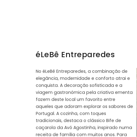
éLeBê Entreparedes
No éLeBê Entreparedes, a combinação de
elegância, modernidade e conforto atrai e
conquista. A decoração sofisticada e a
viagem gastronómica pela criativa ementa
fazem deste local um favorito entre
aqueles que adoram explorar os sabores de
Portugal. A cozinha, com toques
tradicionais, destaca o clássico Bife de
caçarola da Avó Agostinha, inspirado numa
receita de família com muitos anos. Para